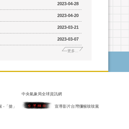
2023-04-28
2023-04-20
2023-03-21
2023-03-07
更多...
中央氣象局全球資訊網
 -「搶」
宣導影片台灣獼猴吱吱黨