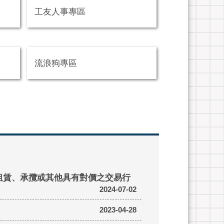
工友人事專區
流浪狗專區
租賃、承攬或其他具有對價之交易行
2024-07-02
2023-04-28