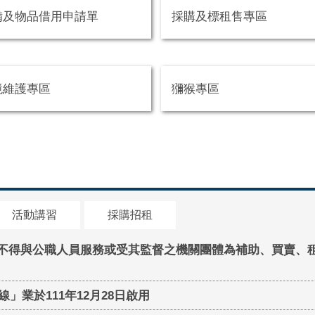
備及物品借用申請單
採購及標租售專區
境維護專區
獼猴專區
活動講習
採購招租
不得與公職人員服務或受其監督之機關團體為補助、買賣、
」業於111年12月28日啟用