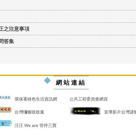
正之注意事項
問答集
網站連結
環保署綠色生活資訊網
公共工程委員會網頁
台灣獼猴吱吱黨
宣導影片台灣謎猴
汪汪 We are 管停三寶