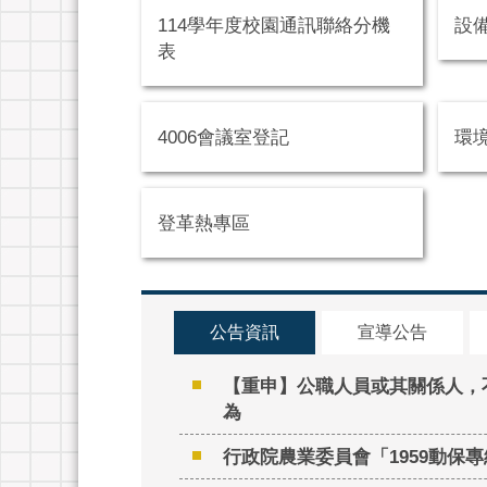
114學年度校園通訊聯絡分機
設
表
4006會議室登記
環
登革熱專區
公告資訊
宣導公告
【重申】公職人員或其關係人，
為
行政院農業委員會「1959動保專線