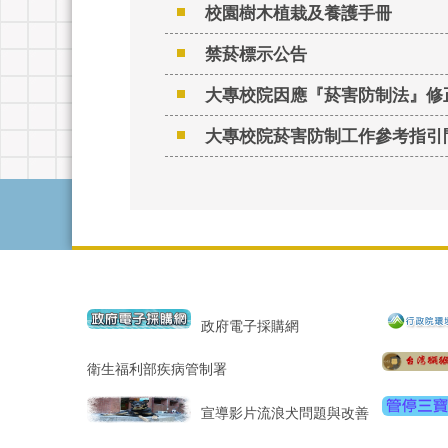
校園樹木植栽及養護手冊
禁菸標示公告
大專校院因應『菸害防制法』修
大專校院菸害防制工作參考指引
政府電子採購網
衛生福利部疾病管制署
宣導影片流浪犬問題與改善