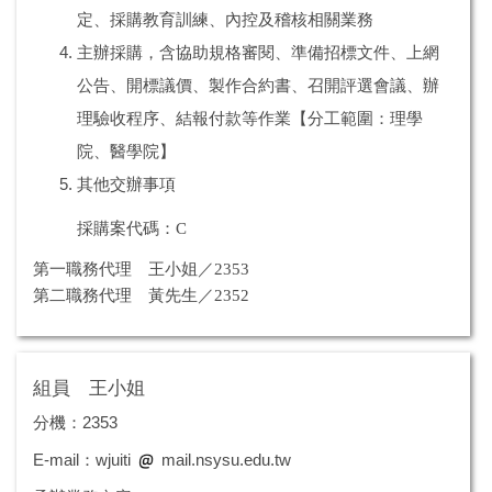
定、採購教育訓練、內控及稽核相關業務
主辦採購，含協助規格審閱、準備招標文件、上網
公告、開標議價、製作合約書、召開評選會議、辦
理驗收程序、結報付款等作業【分工範圍：理學
院、醫學院】
其他交辦事項
採購案代碼：C
第一職務代理 王小姐／2353
第二職務代理 黃先生／2352
組員 王小姐
分機：2353
E-mail：wjuiti
mail.nsysu.edu.tw