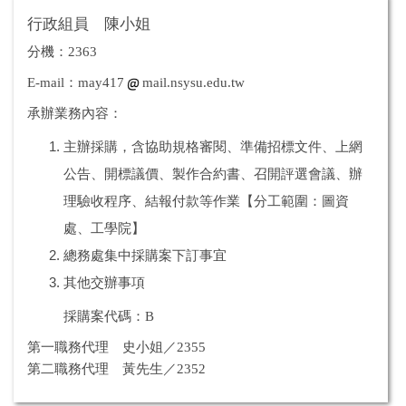
行政組員 陳小姐
分機：2363
E-mail：may417
mail.nsysu.edu.tw
承辦業務內容：
主辦採購，含協助規格審閱、準備招標文件、上網
公告、開標議價、製作合約書、召開評選會議、辦
理驗收程序、結報付款等作業【分工範圍：圖資
處、工學院】
總務處集中採購案下訂事宜
其他交辦事項
採購案代碼：B
第一職務代理 史小姐／2355
第二職務代理 黃先生／2352