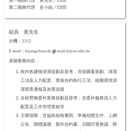
第一職務代理 黃先生／2352
第二職務代理 史小姐／2355
組員 黃先生
分機：2352
E-mail：huangchunchi
mail.nsysu.edu.tw
承辦業務內容：
校內各建物清潔規劃及督考，含採購案規劃、清潔
工項及人力配置、查核合約執行工項、校園環境清
潔巡查通報及改善追蹤
全校勞務委外業務規劃及督考，含委外服務員人力
配置及工作管理查核等
主辦採購，含協助規格審閱、準備招標文件、上網
公告、開標議價、製作合約書、召開評選會議、辦