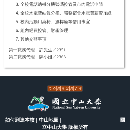
全校電話總機分機號碼控管及市內電話申請
全校水電費結報分攤、職務宿舍水電費薪資扣繳
校內活動用桌椅、旗桿座等借用事宜
組內經費控管、財產管理
其他交辦事項
第一職務代理 許先生／2351
第二職務代理 陳小姐／2363
如何到達本校
|
中山地圖
| 國
立中山大學 版權所有