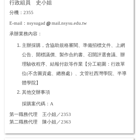
行政組員 史小姐
分機：2355
E-mail：nsysugad
mail.nsysu.edu.tw
承辦業務內容：
主辦採購，含協助規格審閱、準備招標文件、上網
公告、開標議價、製作合約書、召開評選會議、辦
理驗收程序、結報付款等作業【分工範圍：行政單
位(不含圖資處、總務處）、文管社西灣學院、半導
體學院】
其他交辦事項
採購案代碼：A
第一職務代理 王小姐／2353
第二職務代理 陳小姐／2363