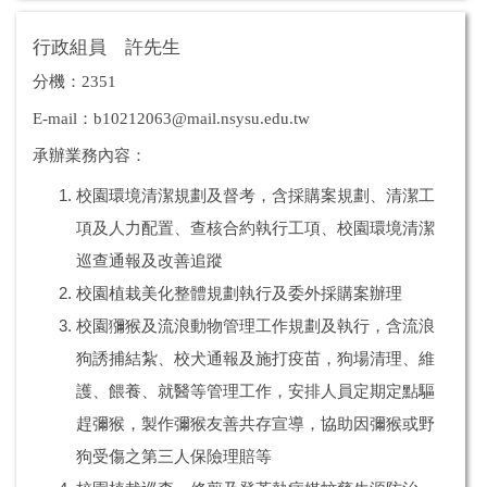
行政組員 許先生
分機：2351
E-mail：b10212063@mail.nsysu.edu.tw
承辦業務內容：
校園環境清潔規劃及督考，含採購案規劃、清潔工
項及人力配置、查核合約執行工項、校園環境清潔
巡查通報及改善追蹤
校園植栽美化整體規劃執行及委外採購案辦理
校園獼猴及流浪動物管理工作規劃及執行，含流浪
狗誘捕結紮、校犬通報及施打疫苗，狗場清理、維
護、餵養、就醫等管理工作，安排人員定期定點驅
趕彌猴，製作彌猴友善共存宣導，協助因彌猴或野
狗受傷之第三人保險理賠等