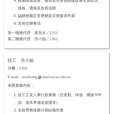
校園植栽巡查、修剪及登革熱病媒蚊孳生源防治、
巡檢、通報及改善追蹤
協辦校園災害應變及災後復原作業
其他交辦事項
第一職務代理 黃先生／2352
第二職務代理 洪小姐／2362
技工 洪小姐
分機：2362
E-mail：anyhorng
mail.nsysu.edu.tw
承辦業務內容：
技工工友人事行政業務（含差勤、休假、國旅卡申
請、退休準備金提撥等）
全校勞務採購分期結報作業