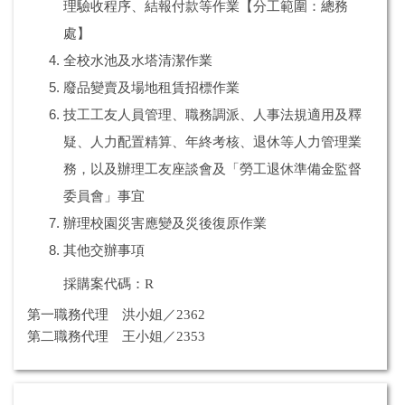
理驗收程序、結報付款等作業【分工範圍：總務
處】
全校水池及水塔清潔作業
廢品變賣及場地租賃招標作業
技工工友人員管理、職務調派、人事法規適用及釋
疑、人力配置精算、年終考核、退休等人力管理業
務，以及辦理工友座談會及「勞工退休準備金監督
委員會」事宜
辦理校園災害應變及災後復原作業
其他交辦事項
採購案代碼：R
第一職務代理 洪小姐／2362
第二職務代理 王小姐／2353