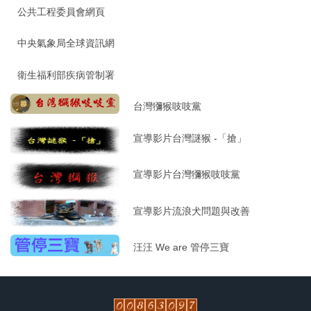
公共工程委員會網頁
中央氣象局全球資訊網
衛生福利部疾病管制署
台灣獼猴吱吱黨
宣導影片台灣謎猴 -「搶」
宣導影片台灣獼猴吱吱黨
宣導影片流浪犬問題與改善
汪汪 We are 管停三寶