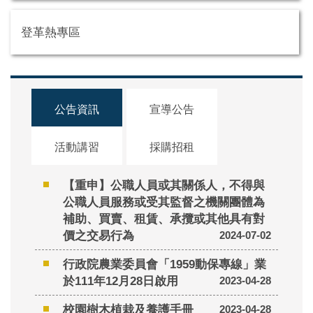
登革熱專區
公告資訊
宣導公告
活動講習
採購招租
【重申】公職人員或其關係人，不得與
公職人員服務或受其監督之機關團體為
補助、買賣、租賃、承攬或其他具有對
價之交易行為
2024-07-02
行政院農業委員會「1959動保專線」業
於111年12月28日啟用
2023-04-28
校園樹木植栽及養護手冊
2023-04-28