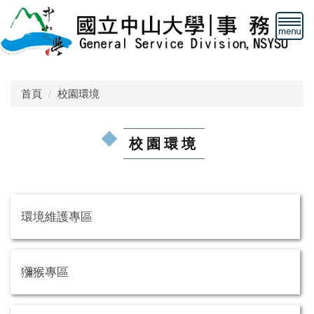
跳
到
主
要
內
容
首頁
校園環境
區
校園環境
環境維護專區
獼猴專區